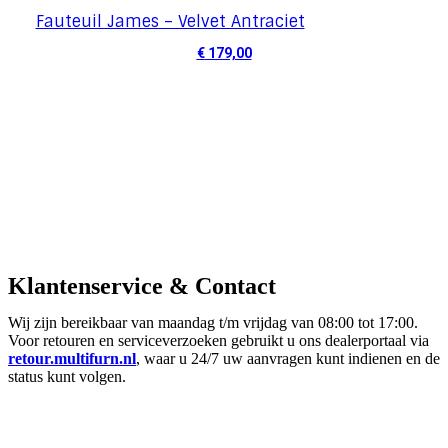
Fauteuil James – Velvet Antraciet
€
179,00
Klantenservice & Contact
Wij zijn bereikbaar van maandag t/m vrijdag van 08:00 tot 17:00.
Voor retouren en serviceverzoeken gebruikt u ons dealerportaal via
retour.multifurn.nl
, waar u 24/7 uw aanvragen kunt indienen en de
status kunt volgen.