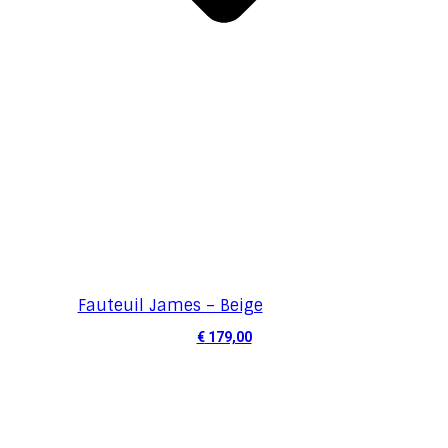
Fauteuil James – Beige
€
179,00