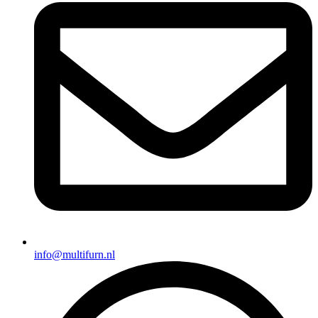
info@multifurn.nl