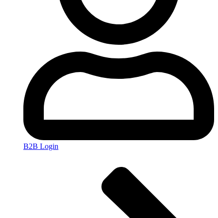
B2B Login