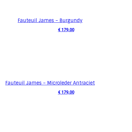
Fauteuil James – Burgundy
€
179,00
Fauteuil James – Microleder Antraciet
€
179,00