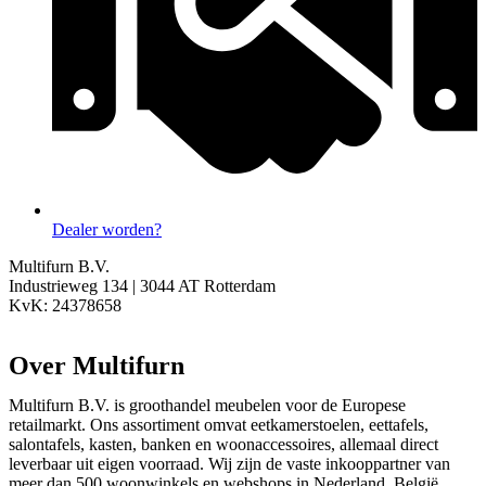
Dealer worden?
Multifurn B.V.
Industrieweg 134 |
3044 AT Rotterdam
KvK: 24378658
Over Multifurn
Multifurn B.V. is groothandel meubelen voor de Europese
retailmarkt. Ons assortiment omvat eetkamerstoelen, eettafels,
salontafels, kasten, banken en woonaccessoires, allemaal direct
leverbaar uit eigen voorraad. Wij zijn de vaste inkooppartner van
meer dan 500 woonwinkels en webshops in Nederland, België,