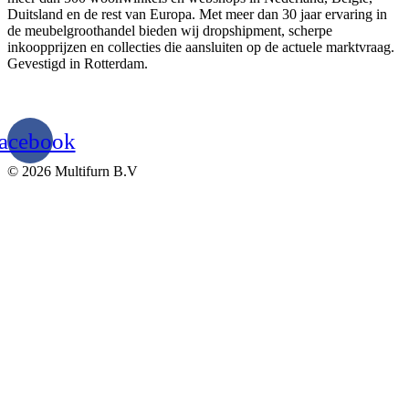
Duitsland en de rest van Europa. Met meer dan 30 jaar ervaring in
de meubelgroothandel bieden wij dropshipment, scherpe
inkoopprijzen en collecties die aansluiten op de actuele marktvraag.
Gevestigd in Rotterdam.
acebook
© 2026 Multifurn B.V